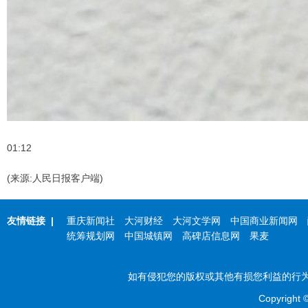
01:12
(来源:人民日报客户端)
友情链接
|
重庆新闻社
大河财经
大河文学网
中国商业新闻网
统筹规划网
中国城镇网
高碑店信息网
果麦
如有侵犯您的版权或其他有损您利益的行为，
Copyright 