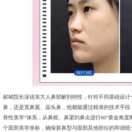
郝斌院长深谙东方人鼻部解剖特性，针对不同基础设计
鼻，还是宽鼻翼、蒜头鼻，他都能通过精准的技术手段
骨性美学”体系，从鼻根、鼻梁到鼻尖进行60°黄金角度
个面部美学坐标，确保新鼻型与面部其他部位的和谐统