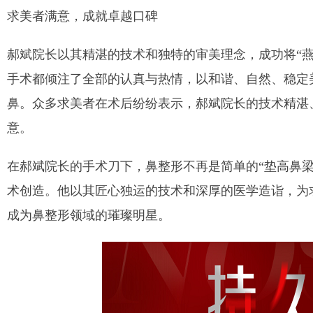
求美者满意，成就卓越口碑
郝斌院长以其精湛的技术和独特的审美理念，成功将
“
手术都倾注了全部的认真与热情，以和谐、自然、稳定
鼻。众多求美者在术后纷纷表示，郝斌院长的技术精湛
意。
在郝斌院长的手术刀下，鼻整形不再是简单的
“垫高鼻
术创造。他以其匠心独运的技术和深厚的医学造诣，为
成为鼻整形领域的璀璨明星。