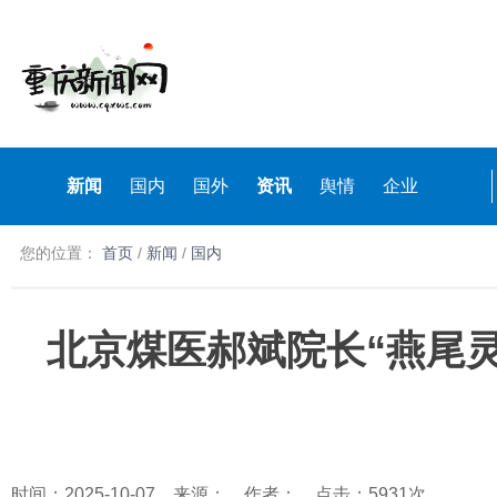
新闻
国内
国外
资讯
舆情
企业
您的位置：
首页
/
新闻
/
国内
北京煤医郝斌院长“燕尾
时间：2025-10-07 来源： 作者： 点击：5931次