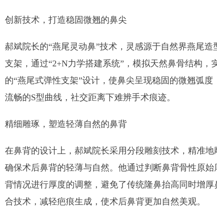
创新技术，打造稳固微翘的鼻尖
郝斌院长的
“燕尾灵动鼻”技术，灵感源于自然界燕尾
支架，通过“2+N力学搭建系统”，模拟天然鼻骨结构
的“燕尾式弹性支架”设计，使鼻尖呈现稳固的微翘弧度，
流畅的S型曲线，社交距离下难辨手术痕迹。
精细雕琢，塑造轻薄自然的鼻背
在鼻背的设计上，郝斌院长采用分段雕刻技术，精准地
确保术后鼻背的轻薄与自然。他通过判断鼻背骨性原始
背情况进行厚度的调整，避免了传统隆鼻抬高同时增厚
合技术，减轻疤痕生成，使术后鼻背更加自然美观。