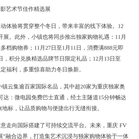
光影艺术节佳作精选展
互动体验将贯穿整个冬日，带来丰富的线下体验。
12
续开展。此外，小镇也将同步推出独家购物礼遇：11月
多档购物券；11月27日至1月11日，消费满888元即
21日，积分兑换精选品牌节日限定礼品；12月13日至
的限定福利，多重惊喜助力冬日焕新。
小镇云集逾百家国际名品，其中超20家为重庆独家奥
可达：微电园免费巴士直通，经土主隧道15分钟畅达
文旅地标，让品质购物与便捷出行无缝衔接。
创意走向国际搭建了可持续交流平台。未来，重庆
FV
展”融合边界，打造集艺术沉浸与独家购物体验于一体