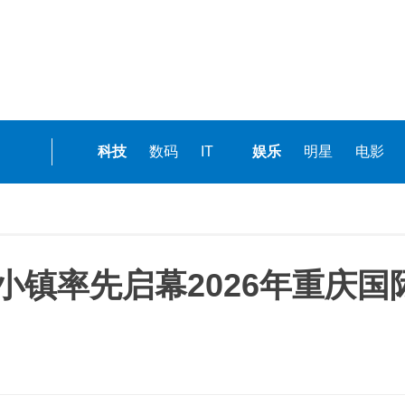
科技
数码
IT
娱乐
明星
电影
小镇率先启幕2026年重庆