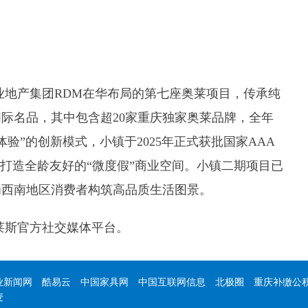
业地产集团RDM在华布局的第七座奥莱项目，传承纯
际名品，其中包含超20家重庆独家奥莱品牌，全年
验”的创新模式，小镇于2025年正式获批国家AAA
，打造全龄友好的“微度假”商业空间。小镇二期项目已
为西南地区消费者构筑高品质生活图景。
莱斯官方社交媒体平台。
业新闻网
酷易云
中国家具网
中国互联网信息
北极圈
重庆补缴公
麦