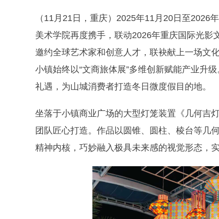
（
11月21日，重庆）2025年11月20日至20
美术学院再度携手，联动2026年重庆国际光影
邀约全球艺术家和创意人才，联袂献上一场文
小镇始终以“文商旅体展”多维创新赋能产业升
礼遇，为山城消费者打造冬日微度假目的地。
坐落于小镇商业广场的大型灯笼装置《几何吉
团队匠心打造。作品以圆锥、圆柱、棱台等几何
精神内核，巧妙融入极具未来感的视觉形态，